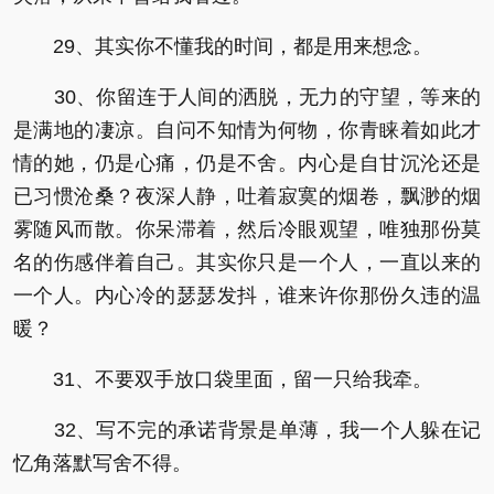
29、其实你不懂我的时间，都是用来想念。
30、你留连于人间的洒脱，无力的守望，等来的
是满地的凄凉。自问不知情为何物，你青睐着如此才
情的她，仍是心痛，仍是不舍。内心是自甘沉沦还是
已习惯沧桑？夜深人静，吐着寂寞的烟卷，飘渺的烟
雾随风而散。你呆滞着，然后冷眼观望，唯独那份莫
名的伤感伴着自己。其实你只是一个人，一直以来的
一个人。内心冷的瑟瑟发抖，谁来许你那份久违的温
暖？
31、不要双手放口袋里面，留一只给我牵。
32、写不完的承诺背景是单薄，我一个人躲在记
忆角落默写舍不得。