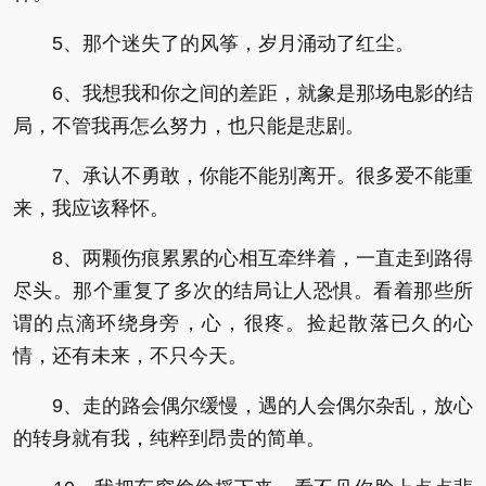
5、那个迷失了的风筝，岁月涌动了红尘。
6、我想我和你之间的差距，就象是那场电影的结
局，不管我再怎么努力，也只能是悲剧。
7、承认不勇敢，你能不能别离开。很多爱不能重
来，我应该释怀。
8、两颗伤痕累累的心相互牵绊着，一直走到路得
尽头。那个重复了多次的结局让人恐惧。看着那些所
谓的点滴环绕身旁，心，很疼。捡起散落已久的心
情，还有未来，不只今天。
9、走的路会偶尔缓慢，遇的人会偶尔杂乱，放心
的转身就有我，纯粹到昂贵的简单。