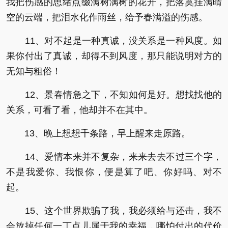
我把伤感的思绪点缀满树满树的花开，把落寞挂满晴
空的云端，把泪水化作雨丝，给予春满溢的伤感。
11、对不起是一种真诚，没关系是一种风度。如
果你付出了真诚，却得不到风度，那只能说明对方的
无知与粗俗！
12、景春情急之下，不知如何是好。想找找他的
关系，可看了看，他却并不在其中。
13、晚上想想千条路，早上醒来走原路。
14、爱情本来并不复杂，来来去去不过三个字，
不是我爱你、我恨你，便是算了吧、你好吗、对不
起。
15、这个世界欺骗了我，我必须给与还击，我不
会放掉任何一丁点儿属于我的幸福，哪怕付出的代价