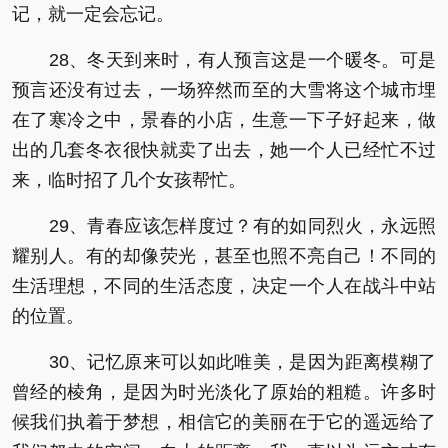
记，就一定会忘记。
28、冬天到来时，有人预言这是一个暖冬。可是
预言还没有过去，一场猝然而至的大雪将这个城市埋
在了寒冷之中，景春的小店，生意一下子好起来，做
出的几套冬衣很快就卖了出去，她一个人已经忙不过
来，临时招了几个女孩帮忙。
29、青春应该怎样度过？有的如同烈火，永远照
耀别人。有的却像荧光，甚至也照不亮自己！不同的
生活理想，不同的生活态度，决定一个人在战斗中站
的位置。
30、记忆原来可以如此唯美，是因为距离模糊了
曾经的棱角，是因为时光淡化了原始的粗糙。许多时
候我们执着于梦想，相信它的美丽在于它的遥远给了