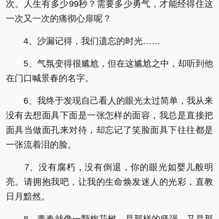
次。人生有多少99秒？需要多少勇气，才能经得住这
一次又一次的痛彻心扉呢？
4、沙漏记得，我们遗忘的时光……
5、气氛变得很尴尬，但在这尴尬之中，却听到他
在门口喊景春的名字。
6、我终于发现自己看人的眼光太过简单，我从来
没有去想面具下面是一张怎样的面容，我总是直接把
面具当做面孔来对待，却忘记了笑脸面具下往往都是
一张流着泪的脸。
7、没有腐朽，没有倒退，你的眼光如婴儿般明
亮。请拥抱我吧，让我的生命焕发迷人的光彩，直教
日月黯然。