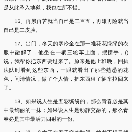
是从此坠入地狱，我也在所不惜。
16、再累再苦就当自己是二百五，再难再险就当
自己是二皮脸。
17、出门，冬天的寒冷全在那一堆花花绿绿的衣
服中融解了，他坐在一辆三轮车上面，摆摆手，()
说，我帮你把东西要过来了。原来是他上班晚，回执
法队时看到这些东西，一眼就看出了那些熟悉的花
色，问清情况，做了个人情，把东西租了辆车拉回来
了。
18、如果说人生是五彩缤纷的，那么青春必是其
中最绚丽的一抹；如果说人生是动静交融的，那么青
春必是其中最活力四射的一份。