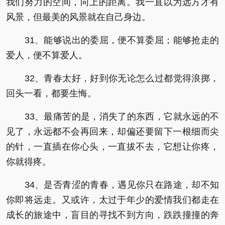
我们努力的空间，向上的距离。我一直以为远方才有
风景，但最美的风景就在自己身边。
31、能够说出的委屈，便不算委屈；能够抢走的
爱人，便不算爱人。
32、青春太好，好到你无论怎么过都觉得浪掷，
回头一看，都要生悔。
33、最痛苦的是，消失了的东西，它就永远的不
见了，永远都不会再回来，却偏还要留下一根细而尖
的针，一直插在你心头，一直拔不去，它想让你疼，
你就得疼。
34、是否青涩的青春，遇见你只在路途，却不知
你即将远走。又或许，太过于年少的爱情我们都走在
成长的旅途中，盲目的寻找不到方向，跌跌撞撞的奔