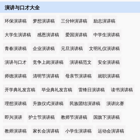
演讲与口才大全
环保演讲稿
梦想演讲稿
三分钟演讲稿
励志演讲稿
大学生演讲稿
感恩演讲稿
爱国演讲稿
中学生演讲稿
青春演讲稿
企业演讲稿
元旦演讲稿
文明礼仪演讲稿
演讲与口才
竞争上岗演讲稿
演讲稿范文
安全演讲稿
师德演讲稿
清明节演讲稿
母亲节演讲稿
就职演讲稿
开学典礼发言稿
毕业典礼发言稿
雷锋日演讲稿
读书演讲稿
理想演讲稿
升旗仪式演讲稿
民族团结演讲稿
演讲比赛
即兴演讲
护士节演讲稿
教师节演讲稿
国旗下演讲稿
教师演讲稿
家长会演讲稿
小学生演讲稿
运动会演讲稿