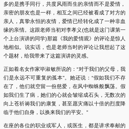
多的是携手同行，共度风雨而生的亲情而不是爱情，
亲密的朋友也是一样，相互之间已经被看成了对方的
亲人，真挚永恒的友情，爱情已经转化成了一种非血
缘的亲情。这跟老师当初对李孝义(也就是这门课第一
个上台演讲的同学)那篇《我的爱情观》的评论是惊人
地相似。说实话，也是老师当时的评论让我想起了这
个题材，给我带来了这篇演讲的灵感。
正如着名女作家毕淑敏所说的：“对于我们的父母，我
们是永远不可重复的孤本”。她还说：“假如我们不存
在了，他们就空留一份慈爱，在风中蜘蛛般飘荡。假
如我们生了病，她们的心就会皱缩成石头，无数次的
向上苍祈祷我们的康复，甚至愿灾痛以十倍的烈度降
临于他们自身，以换来我们的平安。”
在座的各位的职业或军人，或医生，都是讲求奉献的