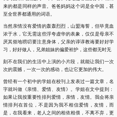
来的都是同样的声音。爸爸妈妈这个词是全中国，甚
至全世界都通用的词语。
当然亲情没有爱情的轰轰烈烈，山盟海誓，但毕竟血
浓于水，它无需这些浮夸虚华的表象，仅仅是母亲不
厌其烦地唠叨要注意身体，父亲的谆谆教诲要好好学
习，好好做人，兄弟姐妹的偏爱袒护，这些都无时无
刻不在我们的生活中上演的小片段，就能让我们一次
次的震撼，一次一次的感动，也让它更加的伟大。
曾经有一个初中的学姐在校刊上发表过一篇文章，名
字就叫做《亲情、爱情、友情》。学姐在文中提到：
如果让我按重要性排列爱情，亲情，友情。我会将亲
情排列在首位，不是因为我不相信爱情，友情，而
是，在我看来，老人之间的相依相偎，不离不弃，更