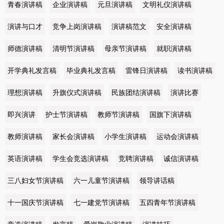
青春演讲稿
企业演讲稿
元旦演讲稿
文明礼仪演讲稿
演讲与口才
竞争上岗演讲稿
演讲稿范文
安全演讲稿
师德演讲稿
清明节演讲稿
母亲节演讲稿
就职演讲稿
开学典礼发言稿
毕业典礼发言稿
雷锋日演讲稿
读书演讲稿
理想演讲稿
升旗仪式演讲稿
民族团结演讲稿
演讲比赛
即兴演讲
护士节演讲稿
教师节演讲稿
国旗下演讲稿
教师演讲稿
家长会演讲稿
小学生演讲稿
运动会演讲稿
英语演讲稿
学生会竞选演讲稿
竞聘演讲稿
诚信演讲稿
三八妇女节演讲稿
六一儿童节演讲稿
领导讲话稿
十一国庆节演讲稿
七一建党节演讲稿
五四青年节演讲稿